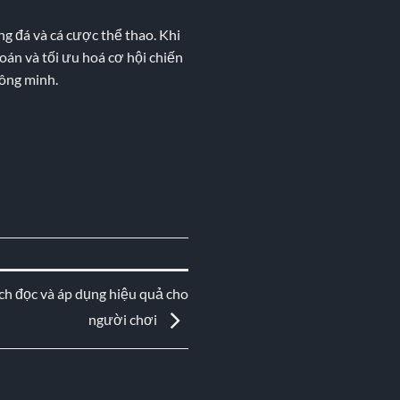
ng đá và cá cược thể thao. Khi
oán và tối ưu hoá cơ hội chiến
hông minh.
Cách đọc và áp dụng hiệu quả cho
người chơi