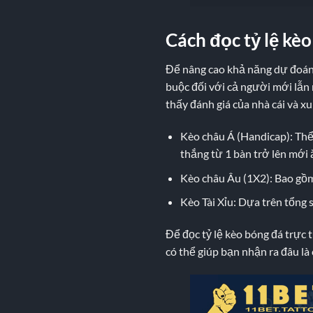
Cách đọc tỷ lệ kè
Để nâng cao khả năng dự đoán v
buộc đối với cả người mới lẫn
thấy đánh giá của nhà cái và 
Kèo châu Á (Handicap): Thể h
thắng từ 1 bàn trở lên mới 
Kèo châu Âu (1X2): Bao gồm 
Kèo Tài Xỉu: Dựa trên tổng 
Để đọc tỷ lệ kèo bóng đá trực 
có thể giúp bạn nhận ra đâu là 