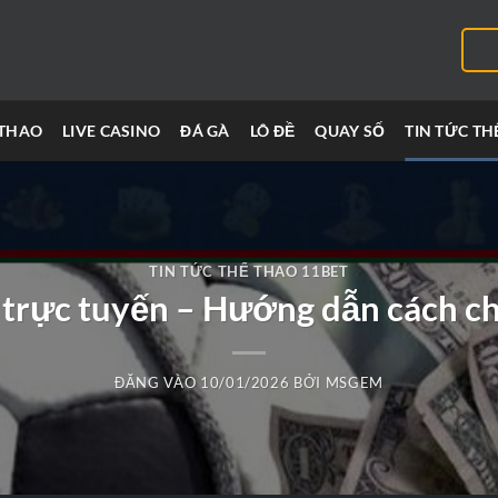
 THAO
LIVE CASINO
ĐÁ GÀ
LÔ ĐỀ
QUAY SỐ
TIN TỨC TH
TIN TỨC THỂ THAO 11BET
á trực tuyến – Hướng dẫn cách c
ĐĂNG VÀO
10/01/2026
BỞI
MSGEM