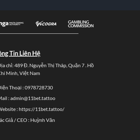
ng Tin Liên Hệ
ịa chỉ:
489 Đ. Nguyễn Thị Thâp, Quận 7 . Hồ
hí Minh, Việt Nam
iện Thoại : 0978728730
ail :
admin@11bet.tattoo
ebsite : https://11bet.tattoo/
ác Giả / CEO : Huỳnh Văn