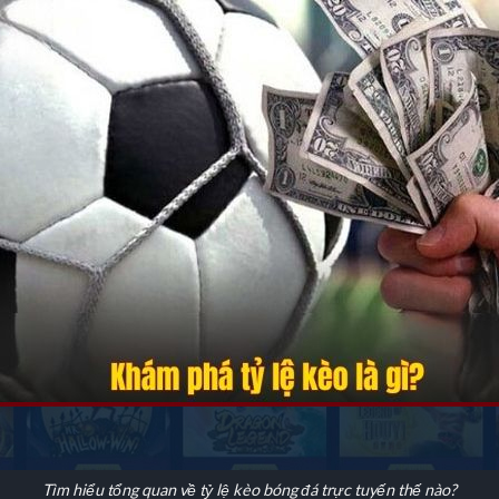
Tìm hiểu tổng quan về tỷ lệ kèo bóng đá trực tuyến thế nào?