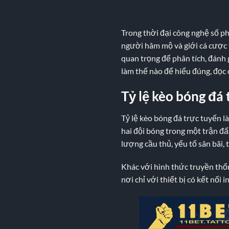
Trong thời đại công nghệ số ph
người hâm mộ và giới cá cược t
quan trọng để phân tích, đánh g
làm thế nào để hiểu đúng, đọ
Tỷ lệ kèo bóng đá 
Tỷ lệ kèo bóng đá trực tuyến l
hai đội bóng trong một trận đấ
lượng cầu thủ, yếu tố sân bãi, 
Khác với hình thức truyền thốn
nơi chỉ với thiết bị có kết nối i