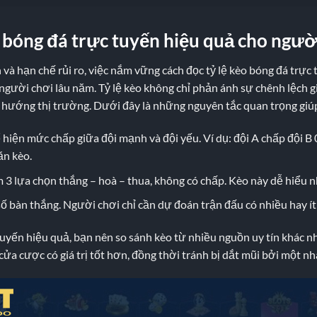
o bóng đá trực tuyến hiệu quả cho ngườ
à hạn chế rủi ro, việc nắm vững cách đọc tỷ lệ kèo bóng đá trực 
 người chơi lâu năm.
Tỷ lệ kèo
không chỉ phản ánh sự chênh lệch g
xu hướng thị trường. Dưới đây là những nguyên tắc quan trọng giú
iện mức chấp giữa đội mạnh và đội yếu. Ví dụ: đội A chấp đội B 0.5
ăn kèo.
3 lựa chọn thắng – hoà – thua, không có chấp. Kèo này dễ hiểu nh
số bàn thắng. Người chơi chỉ cần dự đoán trận đấu có nhiều hay í
tuyến hiệu quả, bạn nên so sánh kèo từ nhiều nguồn uy tín khác n
cửa cược có giá trị tốt hơn, đồng thời tránh bị dắt mũi bởi một nh