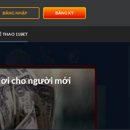
ĐĂNG NHẬP
ĐĂNG KÝ
Ể THAO 11BET
hơi cho người mới