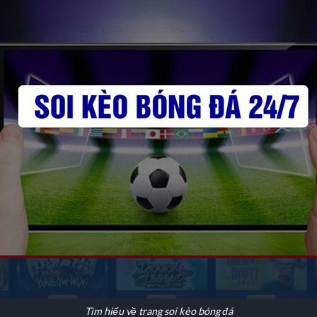
Tìm hiểu về trang soi kèo bóng đá