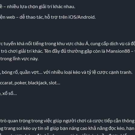
ề – nhiều lựa chọn giải trí khác nhau.
ện web – dễ thao tác, hỗ trợ trên iOS/Android.
c tuyến khá nổi tiếng trong khu vực châu Á, cung cấp dịch vụ cá đ
u trò chơi giải trí khác. Tên đầy đủ thường gặp còn là Mansion88
rong lĩnh vực này.
 bóng rổ, quần vợt… với nhiều loại kèo và tỷ lệ cược cạnh tranh.
carat, poker, blackjack, slot…
, xổ số…
 trò quan trọng trong việc giúp người chơi cá cược tiếp cận thông
g trang soi kèo uy tín sẽ giúp bạn nâng cao khả năng đọc kèo, hạn 