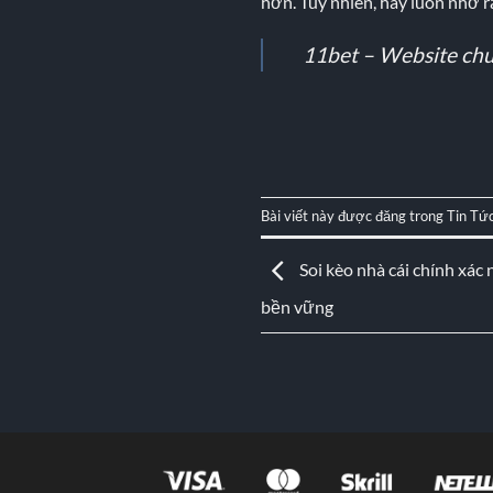
hơn. Tuy nhiên, hãy luôn nhớ r
11bet – Website ch
Bài viết này được đăng trong
Tin Tứ
Soi kèo nhà cái chính xác
bền vững