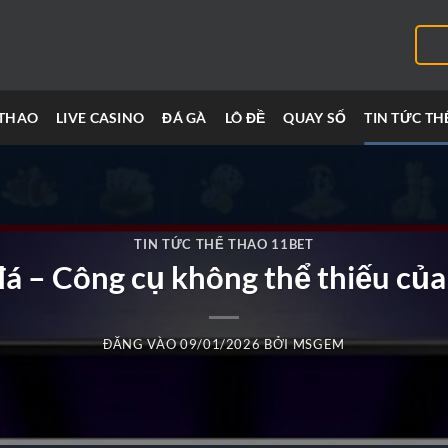
 THAO
LIVE CASINO
ĐÁ GÀ
LÔ ĐỀ
QUAY SỐ
TIN TỨC TH
TIN TỨC THỂ THAO 11BET
đá – Công cụ không thể thiếu củ
ĐĂNG VÀO
09/01/2026
BỞI
MSGEM