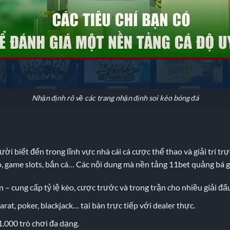
Nhận định rõ về các trang nhận định soi kèo bóng đá
ời biết đến trong lĩnh vực nhà cái cá cược thể thao và giải trí trự
o, game slots, bắn cá… Các nội dung mà nền tảng 11bet quảng bá 
 – cung cấp tỷ lệ kèo, cược trước và trong trận cho nhiều giải đấu
rat, poker, blackjack… tại bàn trực tiếp với dealer thực.
.000 trò chơi đa dạng.