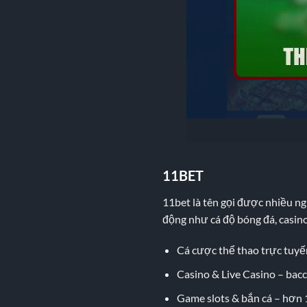
11BET
11bet là tên gọi được nhiều ngư
động như cá độ bóng đá, casin
Cá cược thể thao trực tuyến
Casino & Live Casino – bacca
Game slots & bắn cá – hơn 1