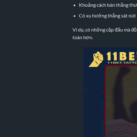
Khoảng cách bàn thắng thư
Có xu hướng thắng sát nút
Ví dụ, có những cặp đấu mà độ
toàn hơn.