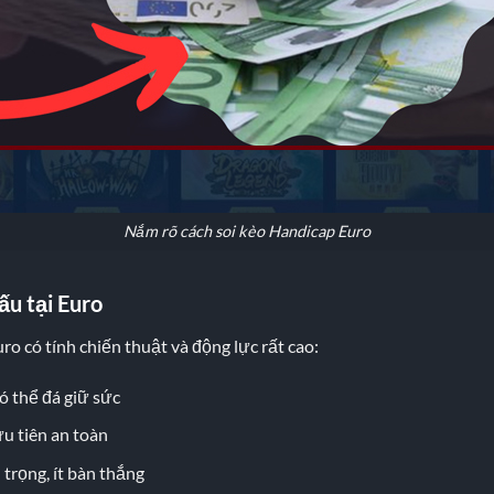
Nắm rõ cách soi kèo Handicap Euro
ấu tại Euro
o có tính chiến thuật và động lực rất cao:
ó thể đá giữ sức
ưu tiên an toàn
 trọng, ít bàn thắng