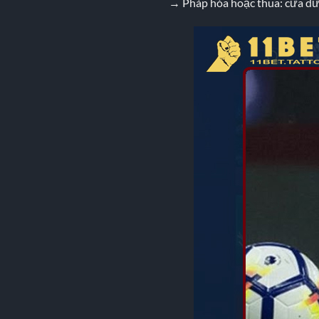
→ Pháp hòa hoặc thua: cửa dư