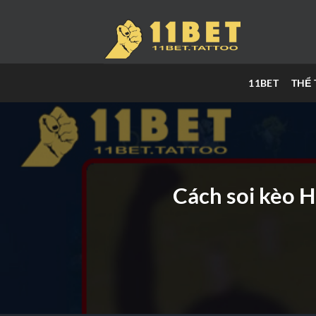
Bỏ
qua
nội
dung
11BET
THỂ
Cách soi kèo 