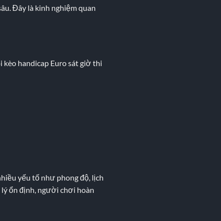
sâu. Đây là kinh nghiệm quan
 kèo handicap Euro sát giờ thi
hiều yếu tố như phong độ, lịch
 lý ổn định, người chơi hoàn