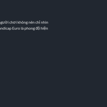
người chơi không nên chỉ nhìn
andicap Euro là phong độ hiện