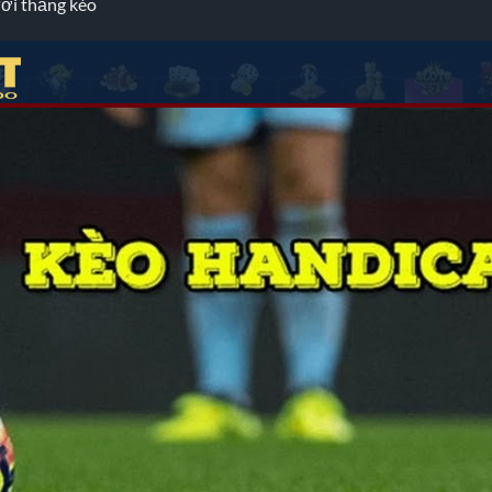
ới thắng kèo